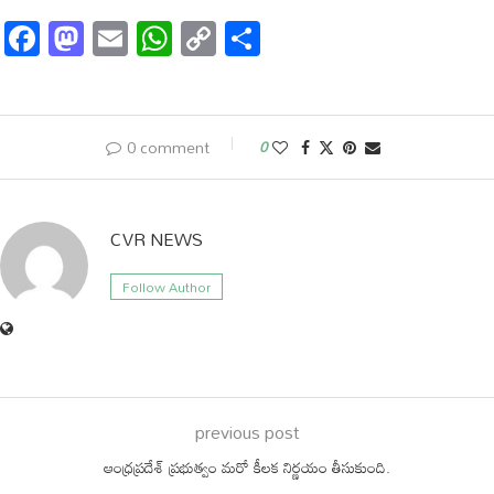
Facebook
Mastodon
Email
WhatsApp
Copy
Share
Link
0 comment
0
CVR NEWS
Follow Author
previous post
ఆంధ్రప్రదేశ్ ప్రభుత్వం మరో కీలక నిర్ణయం తీసుకుంది.