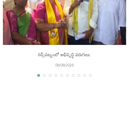
నర్సీపట్నంలో అభివృద్ధి పరుగులు.
06/08/2026