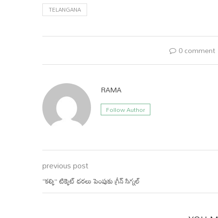
TELANGANA
0 comment
RAMA
Follow Author
previous post
“కల్కి” టిక్కెట్ ధరలు పెంపుకు గ్రీన్ సిగ్నల్