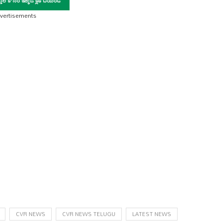
vertisements
CVR NEWS
CVR NEWS TELUGU
LATEST NEWS