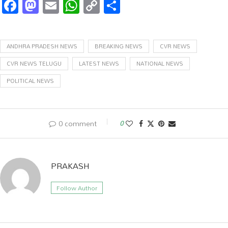
Facebook
Mastodon
Email
WhatsApp
Copy
Share
Link
ANDHRA PRADESH NEWS
BREAKING NEWS
CVR NEWS
CVR NEWS TELUGU
LATEST NEWS
NATIONAL NEWS
POLITICAL NEWS
0 comment
0
PRAKASH
Follow Author