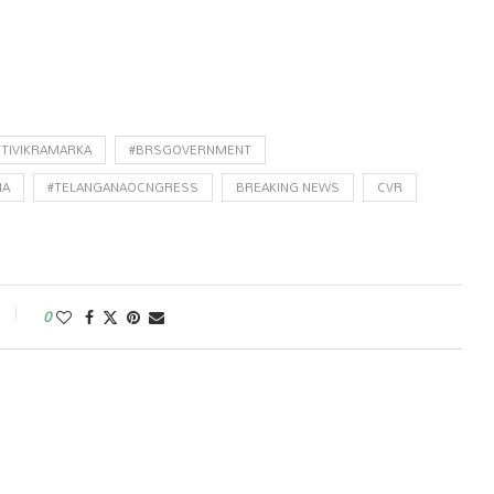
TIVIKRAMARKA
#BRSGOVERNMENT
NA
#TELANGANAOCNGRESS
BREAKING NEWS
CVR
0