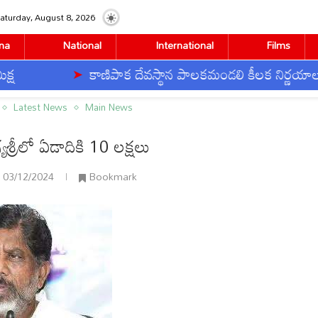
aturday, August 8, 2026
na
National
International
Films
కాణిపాక దేవస్థాన పాలకమండలి కీలక నిర్ణయాలు
క్షలు
Latest News
Main News
గ్యశ్రీలో ఏడాదికి 10 లక్షలు
03/12/2024
Bookmark