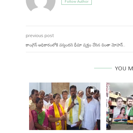
Follow Author
previous post
కాంగ్రెస్ అధికారంలోకి వస్తుందని ధీమా వ్యక్తం చేసిన చింతా మోహన్..
YOU M