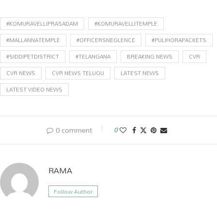
Link
#KOMURAVELLIPRASADAM
#KOMURAVELLITEMPLE
#MALLANNATEMPLE
#OFFICERSNEGLENCE
#PULIHORAPACKETS
#SIDDIPETDISTRICT
#TELANGANA
BREAKING NEWS
CVR
CVR NEWS
CVR NEWS TELUGU
LATEST NEWS
LATEST VIDEO NEWS
0 comment
0
RAMA
Follow Author