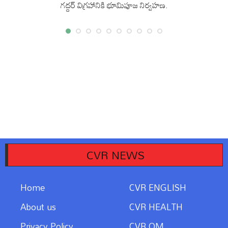
గద్దర్ విగ్రహానికి భూమిపూజ నిర్వహణ.
07/08/2026
CVR NEWS
Home
CVR ENGLISH
About us
CVR HEALTH
Privacy Policy
CVR OM