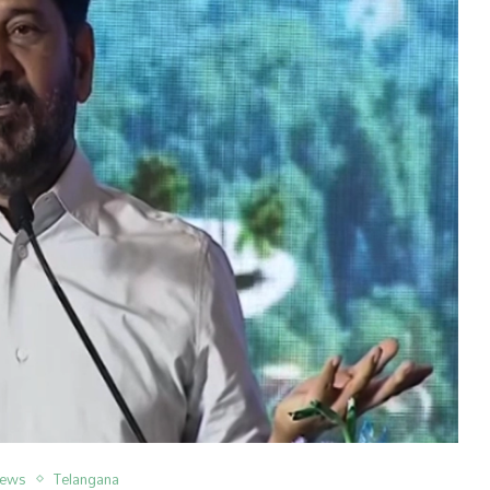
News
Telangana