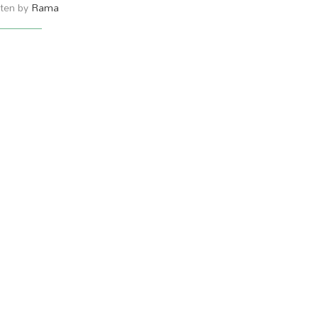
tten by
Rama