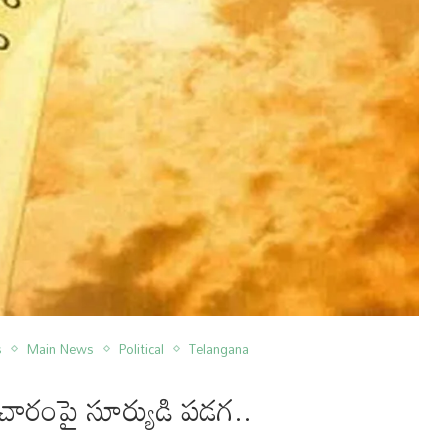
s
Main News
Political
Telangana
 ప్రచారంపై సూర్యుడి పడగ..