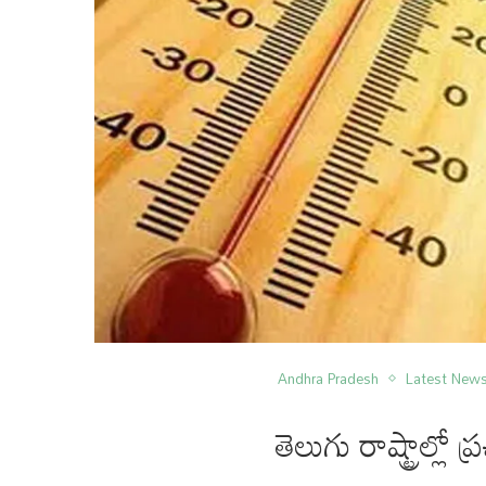
Andhra Pradesh
Latest New
తెలుగు రాష్ట్రాల్లో