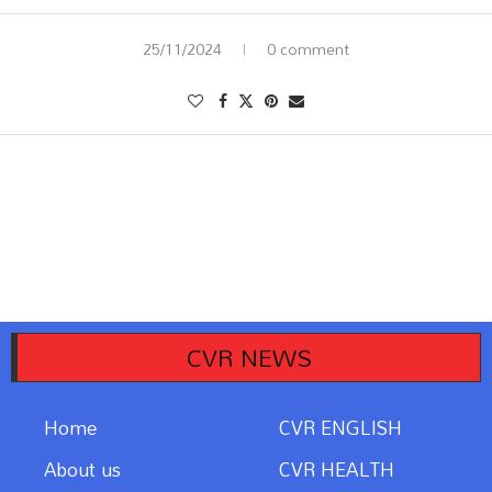
25/11/2024
0 comment
CVR NEWS
Home
CVR ENGLISH
About us
CVR HEALTH