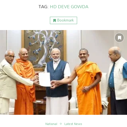
TAG:
HD DEVE GOWDA
Bookmark
ం
అంతర్జాతీయం
National
Latest News