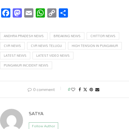
Facebook
Mastodon
Email
WhatsApp
Copy
Share
Link
ANDHRA PRADESH NEWS
BREAKING NEWS
CHITTOR NEWS
CVR NEWS
CVR NEWS TELUGU
HIGH TENSION IN PUNGANUR
LATEST NEWS
LATEST VIDEO NEWS
PUNGANUR INCIDENT NEWS
0 comment
0
SATYA
Follow Author