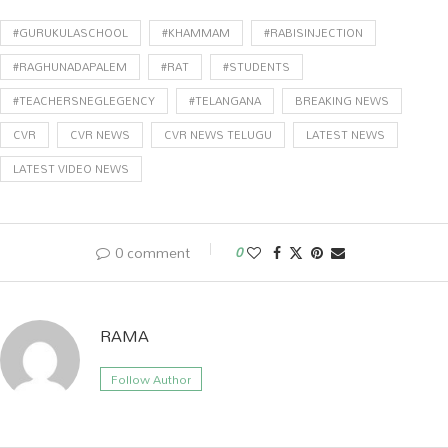
#GURUKULASCHOOL
#KHAMMAM
#RABISINJECTION
#RAGHUNADAPALEM
#RAT
#STUDENTS
#TEACHERSNEGLEGENCY
#TELANGANA
BREAKING NEWS
CVR
CVR NEWS
CVR NEWS TELUGU
LATEST NEWS
LATEST VIDEO NEWS
0 comment
0
RAMA
Follow Author