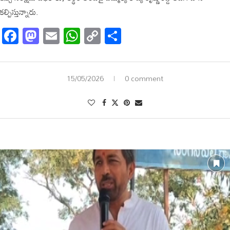
కల్పిస్తున్నారు.
Facebook
Mastodon
Email
WhatsApp
Copy
Share
Link
15/05/2026
0 comment