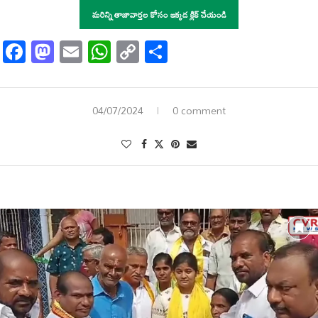
మరిన్ని తాజావార్తల కోసం ఇక్కడ క్లిక్ చేయండి
Facebook
Mastodon
Email
WhatsApp
Copy
Share
Link
04/07/2024
0 comment