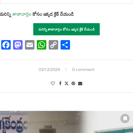
మరిన్ని
తాజావార్తల
కోసం ఇక్కడ క్లిక్ చేయండి
మరిన్ని తాజావార్తల కోసం ఇక్కడ క్లిక్ చేయండి
Facebook
Mastodon
Email
WhatsApp
Copy
Share
Link
03/12/2024
0 comment