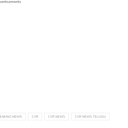
vertisements
EAKING NEWS
CVR
CVR NEWS
CVR NEWS TELUGU