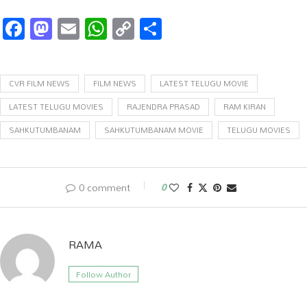
Facebook
Mastodon
Email
WhatsApp
Copy
Share
Link
CVR FILM NEWS
FILM NEWS
LATEST TELUGU MOVIE
LATEST TELUGU MOVIES
RAJENDRA PRASAD
RAM KIRAN
SAHKUTUMBANAM
SAHKUTUMBANAM MOVIE
TELUGU MOVIES
0 comment
0
RAMA
Follow Author