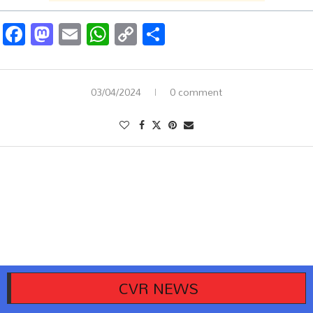
Facebook
Mastodon
Email
WhatsApp
Copy
Share
Link
03/04/2024
0 comment
CVR NEWS