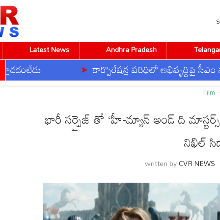
S
Latest News
Andhra Pradesh
Telanga
ు
కార్పొరేషన్ల పరిధిలో అభివృద్ధిపై సీఎం సమీక్ష
Home
Film
భారీ సర్ప్రైజ్ తో ‘హీ-మ్యాన్ అండ్ ది మాస్టర్స్ ఆ
Film
భారీ సర్ప్రైజ్ తో ‘హీ-మ్యాన్ అండ్ ది మాస్టర
CVR ENGLISH
CVR HEALTH
CVR OM
నిఖిల్ స
BUSINESS
DEVOTIONAL
TECHNOLOGY
written by
CVR NEWS