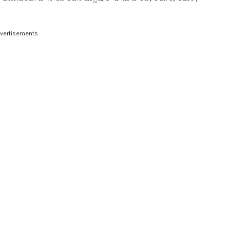
vertisements