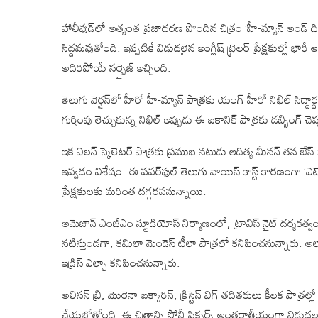
హాలీవుడ్‌లో అత్యంత ప్రజాదరణ పొందిన చిత్రం ‘హీ-మ్యాన్ అండ్ ద
సిద్ధమవుతోంది. ఇప్పటికే విడుదలైన ఇంగ్లీష్ ట్రైలర్ ప్రేక్షకుల్లో భారీ
అదిరిపోయే సర్ప్రైజ్ ఇచ్చింది.
తెలుగు వెర్షన్‌లో హీరో హీ-మ్యాన్ పాత్రకు యంగ్ హీరో నిఖిల్ సిద్ధార్
గుర్తింపు తెచ్చుకున్న నిఖిల్ ఇప్పుడు ఈ ఐకానిక్ పాత్రకు డబ్బింగ్ 
ఇక విలన్ స్కెలెటర్ పాత్రకు ప్రముఖ నటుడు ఆదిత్య మీనన్ తన బే
ఇవ్వడం విశేషం. ఈ పవర్‌ఫుల్ తెలుగు వాయిస్ కాస్ట్ కారణంగా ‘
ప్రేక్షకులకు మరింత దగ్గరవనున్నాయి.
అమెజాన్ ఎంజీఎం స్టూడియోస్ నిర్మాణంలో, ట్రావిస్ నైట్ దర్శకత్వంలో 
నటిస్తుండగా, కమిలా మెండెస్ టీలా పాత్రలో కనిపించనున్నారు. అలాగే
ఇడ్రిస్ ఎల్బా కనిపించనున్నారు.
అలిసన్ బ్రి, మొరెనా బక్కారిన్, క్రిస్టెన్ విగ్ తదితరులు కీలక పాత్రల్
చేయబోతోంది. ఈ చిత్రాన్ని సోనీ పిక్చర్స్ అంతర్జాతీయంగా విడుద