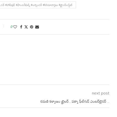
ాలీవుడ్ #ఫాంటసీఫిల్మ్ #అడ్వెంచర్ #సినిమావార్తలు #ట్రైలర్‌అప్డేట్
0
next post
రమణి కళ్యాణం ట్రైలర్.. పక్కా ఫీల్‌గుడ్ ఎంటర్‌టైనర్‌ ..