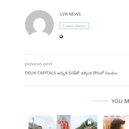
CVR NEWS
Follow Author
previous post
DELHI CAPITALS అద్భుత ఫినిష్‌తో ఉత్కంఠ పోరులో విజయం..
YOU M