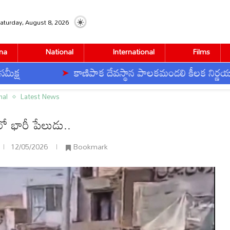
aturday, August 8, 2026
na
National
International
Films
కాణిపాక దేవస్థాన పాలకమండలి కీలక నిర్ణయాలు
nal
Latest News
్‌లో భారీ పేలుడు..
12/05/2026
Bookmark