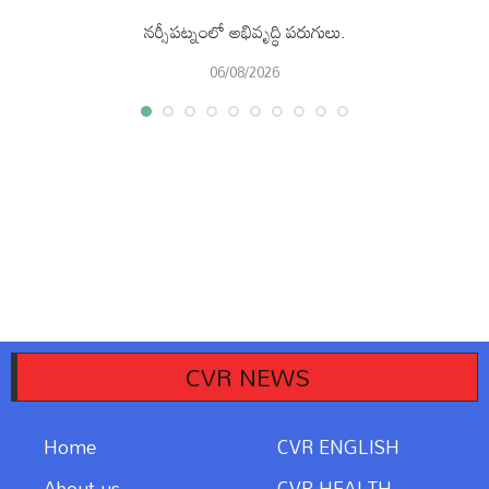
నర్సీపట్నంలో అభివృద్ధి పరుగులు.
06/08/2026
CVR NEWS
Home
CVR ENGLISH
About us
CVR HEALTH