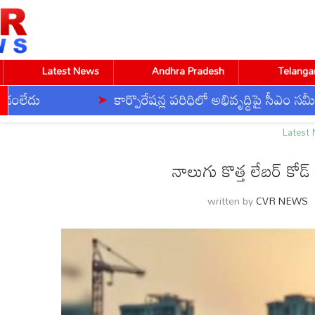
Latest News
Andhra Pradesh
Telanga
కార్పొరేషన్ల పరిధిలో అభివృద్ధిపై సీఎం సమీక్ష
Home
Latest News
నాలుగు కొత్త లేబర్ కోడ్‌ అములుకు క
Latest
నాలుగు కొత్త లేబర్ కోడ్
CVR ENGLISH
CVR HEALTH
CVR OM
written by
CVR NEWS
BUSINESS
DEVOTIONAL
TECHNOLOGY