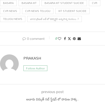
BASARA
BASARA IIIT
BASARA IIIT STUDENT SUICIDE
CVR
CVR NEWS
CVR NEWS TELUGU
IIIT STUDENT SUICIDE
TELUGU NEWS
బాసర ట్రిబుల్ ఐటీ లో విద్యార్థిని ఆత్మహత్య కలకలం..!
0 comment
0
PRAKASH
Follow Author
previous post
ఆలూరు విద్యుత్ సబ్ స్టేషన్ లో దారుణ హత్య..