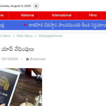
Sunday, August 9, 2026
na
National
International
Films
కాణిపాక దేవస్థాన పాలకమండలి కీలక నిర్ణయాలు
st News
Main News
Vishakapattanam
 యాప్ వేధింపులు
10/12/2024
Bookmark