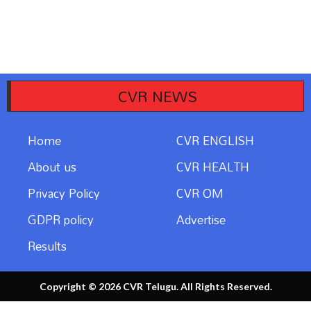
CVR NEWS
Home
CVR ENGLISH
About us
CVR HEALTH
Privacy Policy
CVR OM
GDPR policy
Advertise
Results
Copyright © 2026 CVR Telugu. All Rights Reserved.