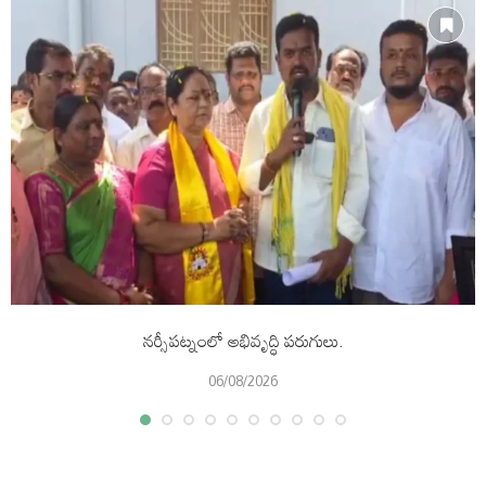
నర్సీపట్నంలో అభివృద్ధి పరుగులు.
06/08/2026