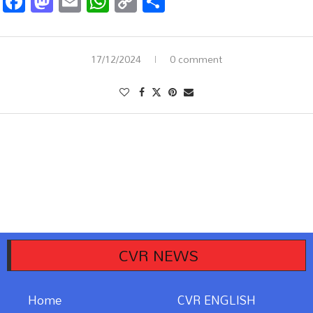
Facebook
Mastodon
Email
WhatsApp
Copy
Share
Link
17/12/2024
0 comment
CVR NEWS
Home
CVR ENGLISH