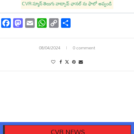
CVR న్యూస్ తెలుగు వాట్సాప్ ఛానల్ ను ఫాలో అవ్వండి
Facebook
Mastodon
Email
WhatsApp
Copy
Share
Link
08/04/2024
0 comment
CVR NEWS