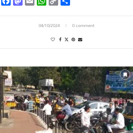
Facebook
Mastodon
Email
WhatsApp
Copy
Share
Link
04/10/2024
0 comment