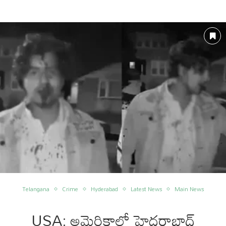
Telangana
Crime
Hyderabad
Latest News
Main News
USA: అమెరికాలో హైదరాబాద్