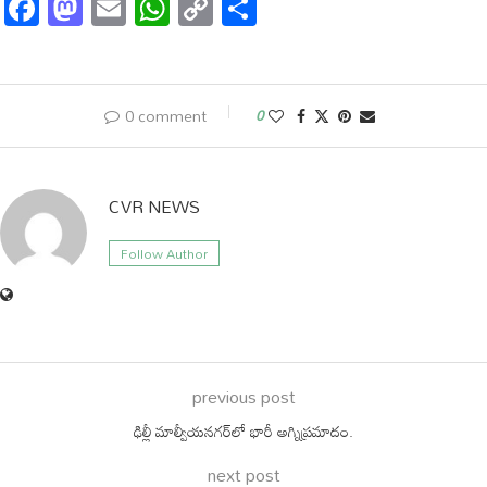
Facebook
Mastodon
Email
WhatsApp
Copy
Share
Link
0 comment
0
CVR NEWS
Follow Author
previous post
ఢిల్లీ మాల్వీయనగర్⁬లో భారీ అగ్నిప్రమాదం.
next post