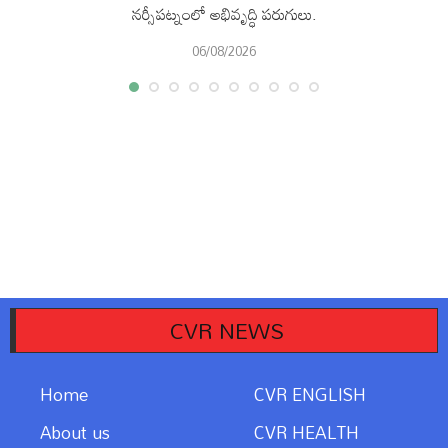
నర్సీపట్నంలో అభివృద్ధి పరుగులు.
06/08/2026
CVR NEWS
Home
CVR ENGLISH
About us
CVR HEALTH