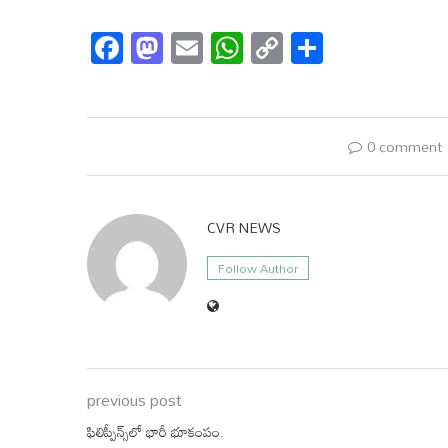
Facebook
Mastodon
Email
WhatsApp
Copy
Share
Link
0 comment
CVR NEWS
Follow Author
previous post
ఫిలిప్పీన్స్‌లో భారీ భూకంపం.