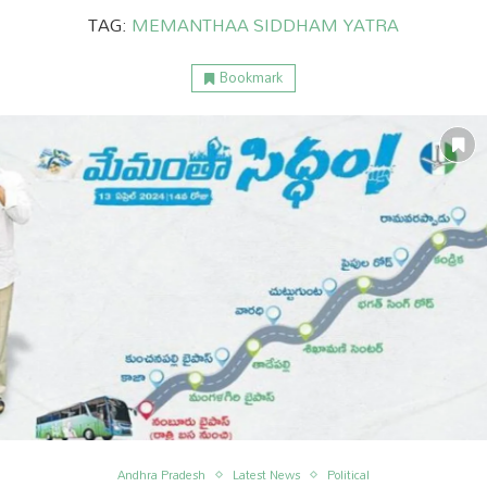
TAG:
MEMANTHAA SIDDHAM YATRA
Bookmark
ం
అంతర్జాతీయం
Andhra Pradesh
Latest News
Political