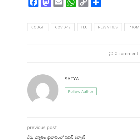
Facebook
Mastodon
Email
WhatsApp
Copy
Share
Link
COUGH
COVID-19
FLU
NEW VIRUS
PROM
0 comment
SATYA
Follow Author
previous post
నేడు ఎన్నికల ప్రచారంలో పవన్ కల్యాణ్