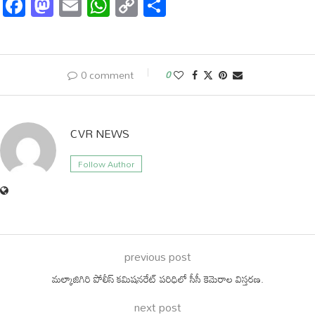
Facebook
Mastodon
Email
WhatsApp
Copy
Share
Link
0 comment
0
CVR NEWS
Follow Author
previous post
మల్కాజిగిరి పోలీస్ కమిషనరేట్ పరిధిలో సీసీ కెమెరాల విస్తరణ.
next post