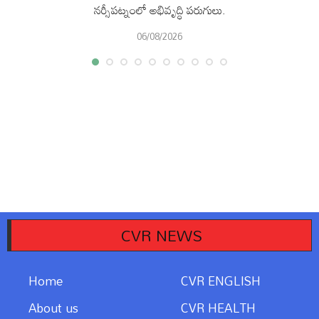
నర్సీపట్నంలో అభివృద్ధి పరుగులు.
06/08/2026
CVR NEWS
Home
CVR ENGLISH
About us
CVR HEALTH