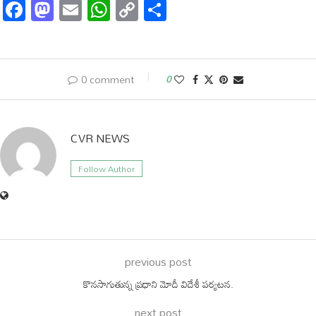
Facebook
Mastodon
Email
WhatsApp
Copy
Share
Link
0 comment
0
CVR NEWS
Follow Author
previous post
కొనసాగుతున్న ప్రధాని మోదీ విదేశీ పర్యటన.
next post