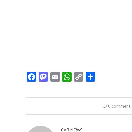
Facebook
Mastodon
Email
WhatsApp
Copy
Share
Link
0 comment
CVR NEWS