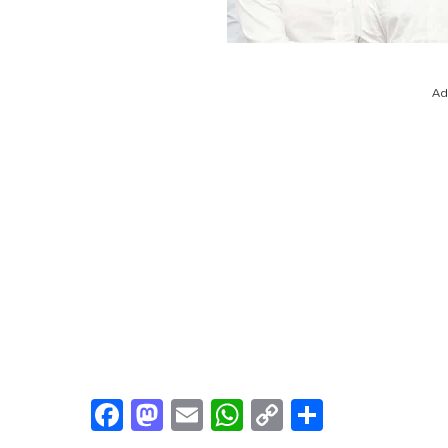
Ad
Facebook
Mastodon
Email
WhatsApp
Copy
Share
Link