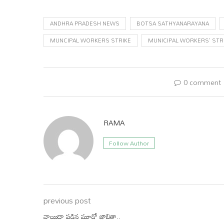
ANDHRA PRADESH NEWS
BOTSA SATHYANARAYANA
MUNCIPAL WORKERS STRIKE
MUNICIPAL WORKERS' STRI
0 comment
RAMA
Follow Author
previous post
వాయిదా పడిన మూడో జాబితా..