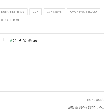
BREAKING NEWS
CVR
CVR NEWS
CVR NEWS TELUGU
KE CALLED OFF
0
next post
జగన్ ను కలిసిన కేశినేని నాని..