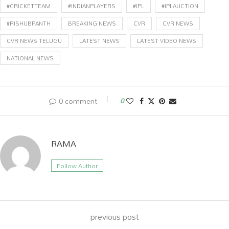
#CRICKETTEAM
#INDIANPLAYERS
#IPL
#IPLAUCTION
#RISHUBPANTH
BREAKING NEWS
CVR
CVR NEWS
CVR NEWS TELUGU
LATEST NEWS
LATEST VIDEO NEWS
NATIONAL NEWS
0 comment
0
RAMA
Follow Author
previous post