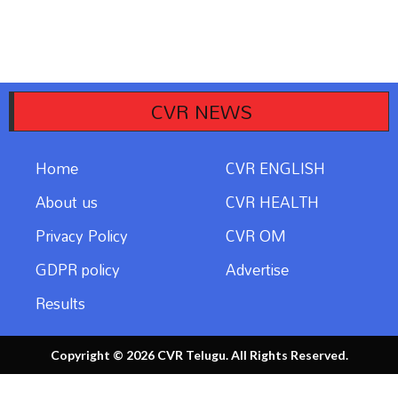
CVR NEWS
Home
CVR ENGLISH
About us
CVR HEALTH
Privacy Policy
CVR OM
GDPR policy
Advertise
Results
Copyright © 2026 CVR Telugu. All Rights Reserved.