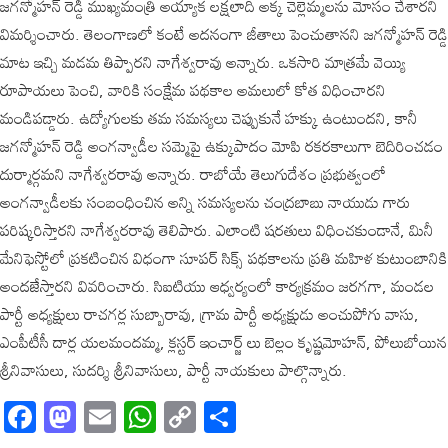
జగన్మోహన్ రెడ్డి ముఖ్యమంత్రి అయ్యాక లక్షలాది అక్క చెల్లెమ్మలను మోసం చేశారని
విమర్శించారు. తెలంగాణలో కంటే అదనంగా జీతాలు పెంచుతానని జగన్మోహన్ రెడ్డి
మాట ఇచ్చి మడమ తిప్పారని నాగేశ్వరావు అన్నారు. ఒకసారి మాత్రమే వెయ్యి
రూపాయలు పెంచి, వారికి సంక్షేమ పథకాల అమలులో కోత విధించారని
మండిపడ్డారు. ఉద్యోగులకు తమ సమస్యలు చెప్పుకునే హక్కు ఉంటుందని, కానీ
జగన్మోహన్ రెడ్డి అంగన్వాడీల సమ్మెపై ఉక్కుపాదం మోపి రకరకాలుగా బెదిరించడం
దుర్మార్గమని నాగేశ్వరరావు అన్నారు. రాబోయే తెలుగుదేశం ప్రభుత్వంలో
అంగన్వాడీలకు సంబంధించిన అన్ని సమస్యలను చంద్రబాబు నాయుడు గారు
పరిష్కరిస్తారని నాగేశ్వరరావు తెలిపారు. ఎలాంటి షరతులు విధించకుండానే, మినీ
మేనిఫెస్టోలో ప్రకటించిన విధంగా సూపర్ సిక్స్ పథకాలను ప్రతి మహిళ కుటుంబానికి
అందజేస్తారని వివరించారు. సిఐటియు ఆధ్వర్యంలో కార్యక్రమం జరగగా, మండల
పార్టీ అధ్యక్షులు రాచగర్ల సుబ్బారావు, గ్రామ పార్టీ అధ్యక్షుడు అంచుపోగు వాసు,
ఎంపీటీసీ దార్ల యలమందమ్మ, క్లస్టర్ ఇంచార్జ్ లు బెల్లం కృష్ణమోహన్, పోలుబోయిన
శ్రీనివాసులు, సుదర్శి శ్రీనివాసులు, పార్టీ నాయకులు పాల్గొన్నారు.
Facebook
Mastodon
Email
WhatsApp
Copy
Share