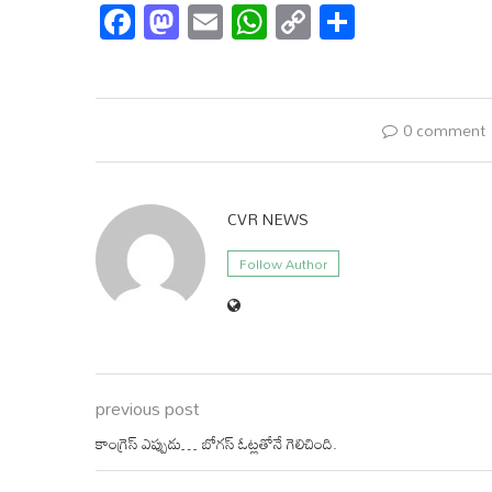
Facebook
Mastodon
Email
WhatsApp
Copy
Share
Link
0 comment
CVR NEWS
Follow Author
previous post
కాంగ్రెస్ ఎప్పుడు… బోగస్‌ ఓట్లతోనే గెలిచింది.