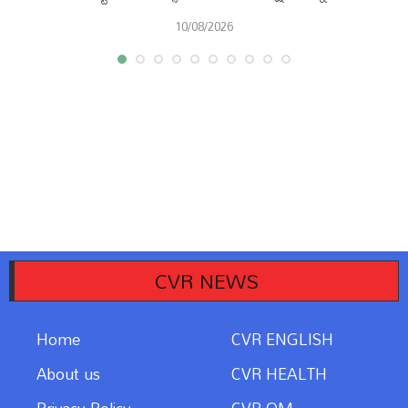
10/08/2026
CVR NEWS
Home
CVR ENGLISH
About us
CVR HEALTH