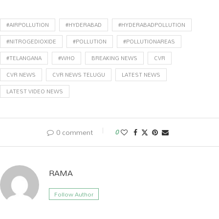
Link
#AIRPOLLUTION
#HYDERABAD
#HYDERABADPOLLUTION
#NITROGEDIOXIDE
#POLLUTION
#POLLUTIONAREAS
#TELANGANA
#WHO
BREAKING NEWS
CVR
CVR NEWS
CVR NEWS TELUGU
LATEST NEWS
LATEST VIDEO NEWS
0 comment
0
RAMA
Follow Author