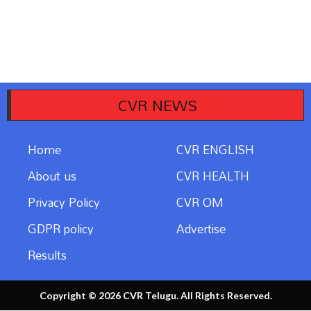
CVR NEWS
Home
CVR ENGLISH
About us
CVR HEALTH
Privacy Policy
CVR OM
GDPR policy
Advertise
Results
Copyright © 2026 CVR Telugu. All Rights Reserved.