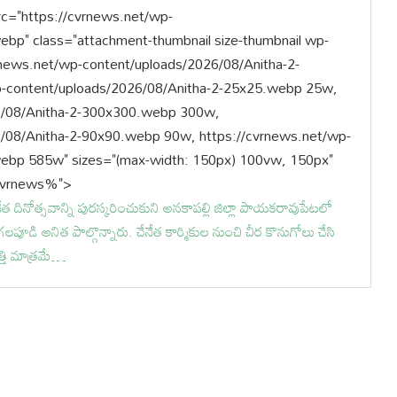
rc="https://cvrnews.net/wp-
bp" class="attachment-thumbnail size-thumbnail wp-
vrnews.net/wp-content/uploads/2026/08/Anitha-2-
-content/uploads/2026/08/Anitha-2-25x25.webp 25w,
26/08/Anitha-2-300x300.webp 300w,
6/08/Anitha-2-90x90.webp 90w, https://cvrnews.net/wp-
ebp 585w" sizes="(max-width: 150px) 100vw, 150px"
 6cvrnews%">
త దినోత్సవాన్ని పురస్కరించుకుని అనకాపల్లి జిల్లా పాయకరావుపేటలో
పూడి అనిత పాల్గొన్నారు. చేనేత కార్మికుల నుంచి చీర కొనుగోలు చేసి
త్తి మాత్రమే…