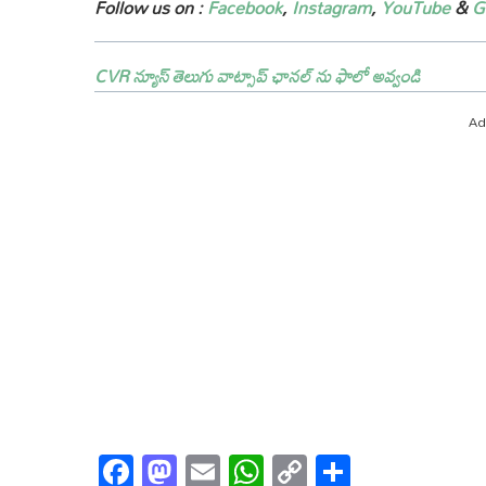
Follow us on :
Facebook
,
Instagram
,
YouTube
&
G
CVR న్యూస్ తెలుగు వాట్సాప్ ఛానల్ ను ఫాలో అవ్వండి
Ad
Facebook
Mastodon
Email
WhatsApp
Copy
Share