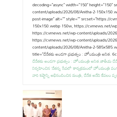
decoding="async" width="150" height="150" s
content/uploads/2026/08/Anitha-2-150x150.we
post-image" alt="" style="" srcset="https://c
150x150.webp 150w, https://cvrnews.net/wp
https://cvrnews.net/wp-content/uploads/20
https://cvrnews.net/wp-content/uploads/202
content/uploads/2026/08/Anitha-2-585x585.w
title="చేనేతకు అండగా ప్రభుత్వం : హోంమంత్రి అనిత.
చేనేతకు అండగా ప్రభుత్వం : హోంమంత్రి అనిత.
జాతీయ చేనే
నిర్వహించిన ‘నేతన్న సేవలో’ కార్యక్రమంలో హోంమంత్రి వంగల
వారి కష్టాన్ని అభినందించిన మంత్రి, చేనేత అనేది కేవలం వృ