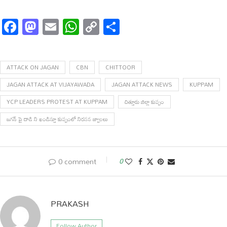
Facebook
Mastodon
Email
WhatsApp
Copy
Share
Link
ATTACK ON JAGAN
CBN
CHITTOOR
JAGAN ATTACK AT VIJAYAWADA
JAGAN ATTACK NEWS
KUPPAM
YCP LEADERS PROTEST AT KUPPAM
చిత్తూరు జిల్లా కుప్పం
జగన్ పై దాడి ని ఖండిస్తూ కుప్పంలో నిరసన జ్వాలలు
0 comment
0
PRAKASH
Follow Author