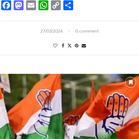
Facebook
Mastodon
Email
WhatsApp
Copy
Share
Link
27/03/2024
0 comment