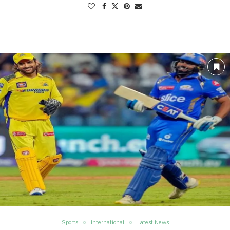
Sports
International
Latest News