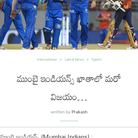
International
Latest News
Sports
ముంబై ఇండియన్స్ ఖాతాలో మరో
విజయం…
written by
Prakash
ముంబై ఇండియన్స్ (Mumbai Indians) :