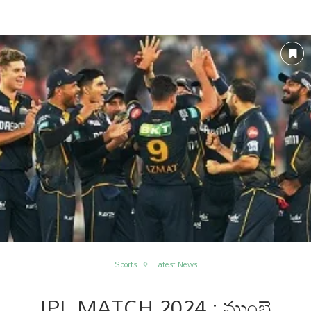
Sports
Latest News
IPL MATCH 2024 : ముంబై