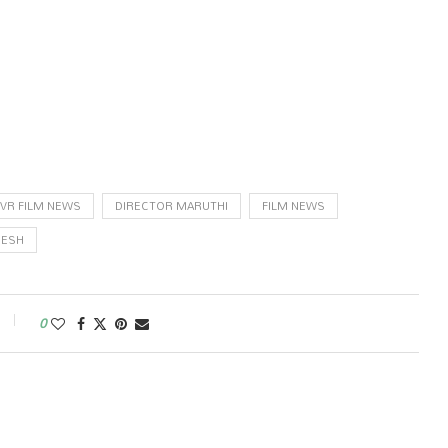
VR FILM NEWS
DIRECTOR MARUTHI
FILM NEWS
MESH
0